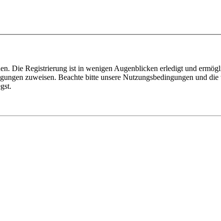
n. Die Registrierung ist in wenigen Augenblicken erledigt und ermögli
tigungen zuweisen. Beachte bitte unsere Nutzungsbedingungen und die v
gst.