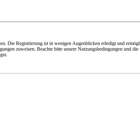
n. Die Registrierung ist in wenigen Augenblicken erledigt und ermögli
tigungen zuweisen. Beachte bitte unsere Nutzungsbedingungen und die v
gst.