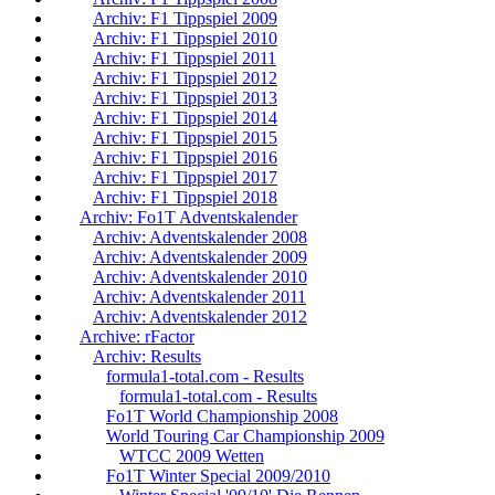
Archiv: F1 Tippspiel 2009
Archiv: F1 Tippspiel 2010
Archiv: F1 Tippspiel 2011
Archiv: F1 Tippspiel 2012
Archiv: F1 Tippspiel 2013
Archiv: F1 Tippspiel 2014
Archiv: F1 Tippspiel 2015
Archiv: F1 Tippspiel 2016
Archiv: F1 Tippspiel 2017
Archiv: F1 Tippspiel 2018
Archiv: Fo1T Adventskalender
Archiv: Adventskalender 2008
Archiv: Adventskalender 2009
Archiv: Adventskalender 2010
Archiv: Adventskalender 2011
Archiv: Adventskalender 2012
Archive: rFactor
Archiv: Results
formula1-total.com - Results
formula1-total.com - Results
Fo1T World Championship 2008
World Touring Car Championship 2009
WTCC 2009 Wetten
Fo1T Winter Special 2009/2010