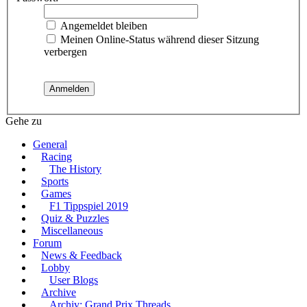
Angemeldet bleiben
Meinen Online-Status während dieser Sitzung
verbergen
Gehe zu
General
Racing
The History
Sports
Games
F1 Tippspiel 2019
Quiz & Puzzles
Miscellaneous
Forum
News & Feedback
Lobby
User Blogs
Archive
Archiv: Grand Prix Threads