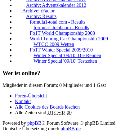
Archiv: Adventskalender 2012
Archive: rFactor
Archiv: Results
formula1-total.com - Results
formula1-total.com - Results
Fo1T World Championship 2008
World Touring Car Championship 2009
WTCC 2009 Wetten
Fo1T Winter Special 2009/2010
Winter Special '09/10' Die Rennen
Winter Special '09/10' Testzeiten
Wer ist online?
Mitglieder in diesem Forum: 0 Mitglieder und 1 Gast
Foren-Übersicht
Kontakt
Alle Cookies des Boards löschen
Alle Zeiten sind
UTC+02:00
Powered by
phpBB
® Forum Software © phpBB Limited
Deutsche Übersetzung durch
phpBB.de