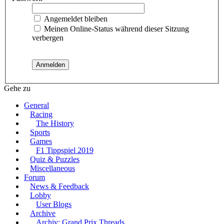
Angemeldet bleiben
Meinen Online-Status während dieser Sitzung
verbergen
Gehe zu
General
Racing
The History
Sports
Games
F1 Tippspiel 2019
Quiz & Puzzles
Miscellaneous
Forum
News & Feedback
Lobby
User Blogs
Archive
Archiv: Grand Prix Threads