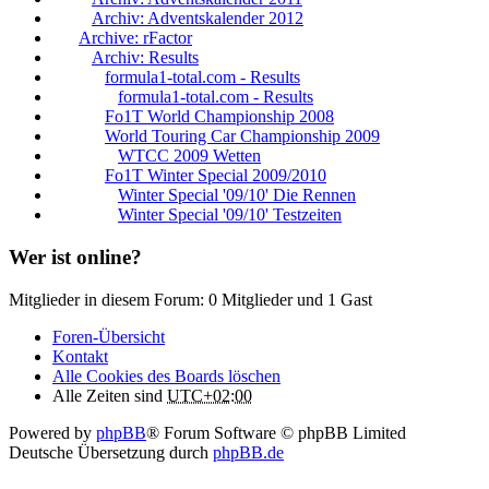
Archiv: Adventskalender 2012
Archive: rFactor
Archiv: Results
formula1-total.com - Results
formula1-total.com - Results
Fo1T World Championship 2008
World Touring Car Championship 2009
WTCC 2009 Wetten
Fo1T Winter Special 2009/2010
Winter Special '09/10' Die Rennen
Winter Special '09/10' Testzeiten
Wer ist online?
Mitglieder in diesem Forum: 0 Mitglieder und 1 Gast
Foren-Übersicht
Kontakt
Alle Cookies des Boards löschen
Alle Zeiten sind
UTC+02:00
Powered by
phpBB
® Forum Software © phpBB Limited
Deutsche Übersetzung durch
phpBB.de