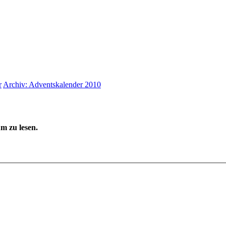
r
Archiv: Adventskalender 2010
m zu lesen.