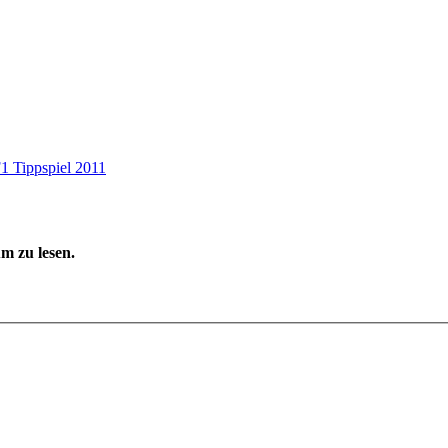
1 Tippspiel 2011
m zu lesen.