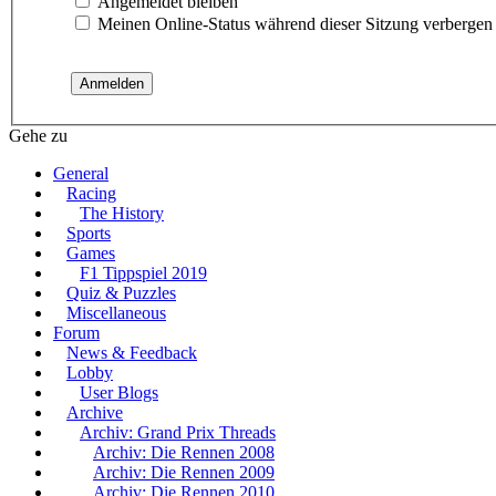
Angemeldet bleiben
Meinen Online-Status während dieser Sitzung verbergen
Gehe zu
General
Racing
The History
Sports
Games
F1 Tippspiel 2019
Quiz & Puzzles
Miscellaneous
Forum
News & Feedback
Lobby
User Blogs
Archive
Archiv: Grand Prix Threads
Archiv: Die Rennen 2008
Archiv: Die Rennen 2009
Archiv: Die Rennen 2010