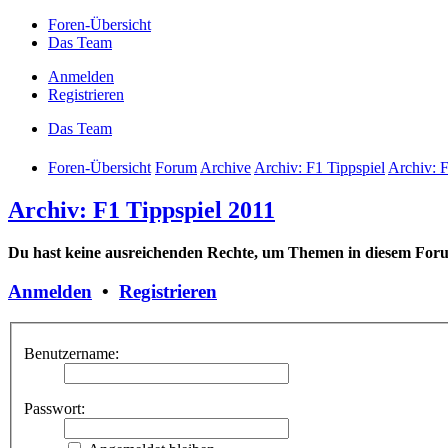
Foren-Übersicht
Das Team
Anmelden
Registrieren
Das Team
Foren-Übersicht
Forum
Archive
Archiv: F1 Tippspiel
Archiv: F
Archiv: F1 Tippspiel 2011
Du hast keine ausreichenden Rechte, um Themen in diesem Foru
Anmelden
•
Registrieren
Benutzername:
Passwort: