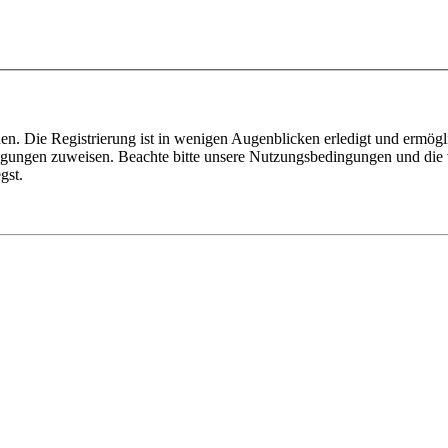
n. Die Registrierung ist in wenigen Augenblicken erledigt und ermögli
tigungen zuweisen. Beachte bitte unsere Nutzungsbedingungen und die v
gst.