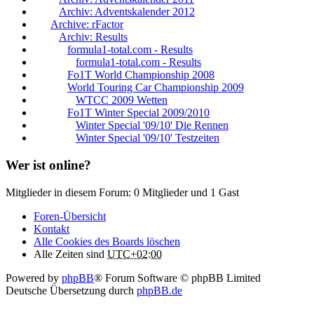
Archiv: Adventskalender 2012
Archive: rFactor
Archiv: Results
formula1-total.com - Results
formula1-total.com - Results
Fo1T World Championship 2008
World Touring Car Championship 2009
WTCC 2009 Wetten
Fo1T Winter Special 2009/2010
Winter Special '09/10' Die Rennen
Winter Special '09/10' Testzeiten
Wer ist online?
Mitglieder in diesem Forum: 0 Mitglieder und 1 Gast
Foren-Übersicht
Kontakt
Alle Cookies des Boards löschen
Alle Zeiten sind
UTC+02:00
Powered by
phpBB
® Forum Software © phpBB Limited
Deutsche Übersetzung durch
phpBB.de