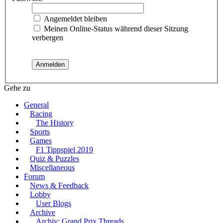
Angemeldet bleiben
Meinen Online-Status während dieser Sitzung
verbergen
Gehe zu
General
Racing
The History
Sports
Games
F1 Tippspiel 2019
Quiz & Puzzles
Miscellaneous
Forum
News & Feedback
Lobby
User Blogs
Archive
Archiv: Grand Prix Threads