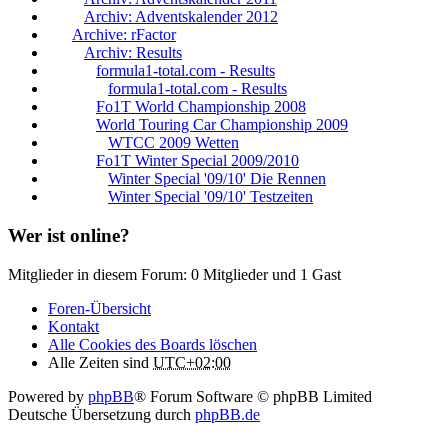
Archiv: Adventskalender 2012
Archive: rFactor
Archiv: Results
formula1-total.com - Results
formula1-total.com - Results
Fo1T World Championship 2008
World Touring Car Championship 2009
WTCC 2009 Wetten
Fo1T Winter Special 2009/2010
Winter Special '09/10' Die Rennen
Winter Special '09/10' Testzeiten
Wer ist online?
Mitglieder in diesem Forum: 0 Mitglieder und 1 Gast
Foren-Übersicht
Kontakt
Alle Cookies des Boards löschen
Alle Zeiten sind
UTC+02:00
Powered by
phpBB
® Forum Software © phpBB Limited
Deutsche Übersetzung durch
phpBB.de