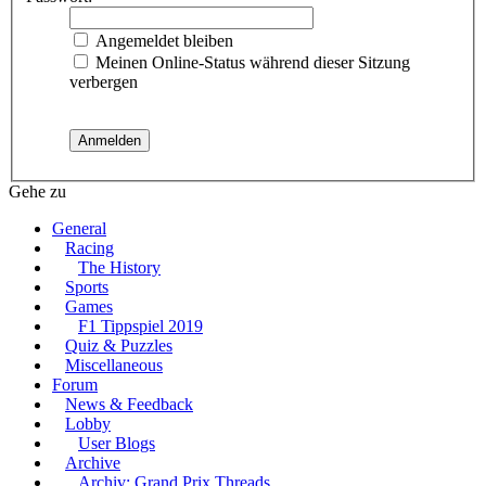
Angemeldet bleiben
Meinen Online-Status während dieser Sitzung
verbergen
Gehe zu
General
Racing
The History
Sports
Games
F1 Tippspiel 2019
Quiz & Puzzles
Miscellaneous
Forum
News & Feedback
Lobby
User Blogs
Archive
Archiv: Grand Prix Threads