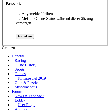
Passwort:
Angemeldet bleiben
Meinen Online-Status während dieser Sitzung
verbergen
Gehe zu
General
Racing
The History
Sports
Games
F1 Tippspiel 2019
Quiz & Puzzles
Miscellaneous
Forum
News & Feedback
Lobby
User Blogs
Archive