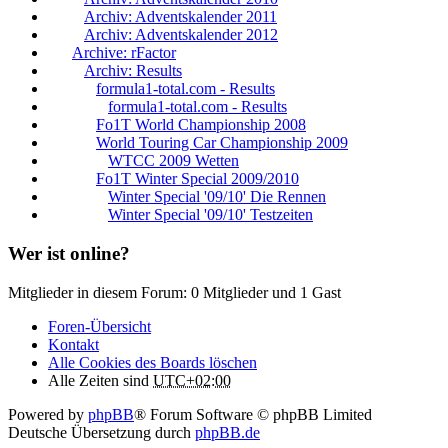
Archiv: Adventskalender 2011
Archiv: Adventskalender 2012
Archive: rFactor
Archiv: Results
formula1-total.com - Results
formula1-total.com - Results
Fo1T World Championship 2008
World Touring Car Championship 2009
WTCC 2009 Wetten
Fo1T Winter Special 2009/2010
Winter Special '09/10' Die Rennen
Winter Special '09/10' Testzeiten
Wer ist online?
Mitglieder in diesem Forum: 0 Mitglieder und 1 Gast
Foren-Übersicht
Kontakt
Alle Cookies des Boards löschen
Alle Zeiten sind
UTC+02:00
Powered by
phpBB
® Forum Software © phpBB Limited
Deutsche Übersetzung durch
phpBB.de