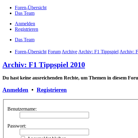
Foren-Übersicht
Das Team
Anmelden
Registrieren
Das Team
Foren-Übersicht
Forum
Archive
Archiv: F1 Tippspiel
Archiv: 
Archiv: F1 Tippspiel 2010
Du hast keine ausreichenden Rechte, um Themen in diesem Foru
Anmelden
•
Registrieren
Benutzername:
Passwort: