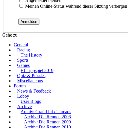
Angemeldet bleiben
Meinen Online-Status während dieser Sitzung verbergen
Gehe zu
General
Racing
The History
Sports
Games
F1 Tippspiel 2019
Quiz & Puzzles
Miscellaneous
Forum
News & Feedback
Lobby
User Blogs
Archive
Archiv: Grand Prix Threads
Archiv: Die Rennen 2008
Archiv: Die Rennen 2009
Archiv: Die Rennen 2010