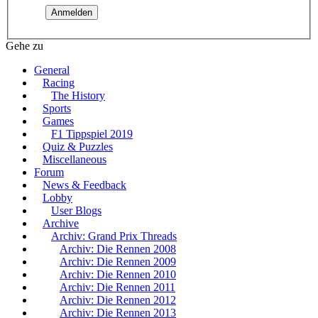
Gehe zu
General
Racing
The History
Sports
Games
F1 Tippspiel 2019
Quiz & Puzzles
Miscellaneous
Forum
News & Feedback
Lobby
User Blogs
Archive
Archiv: Grand Prix Threads
Archiv: Die Rennen 2008
Archiv: Die Rennen 2009
Archiv: Die Rennen 2010
Archiv: Die Rennen 2011
Archiv: Die Rennen 2012
Archiv: Die Rennen 2013