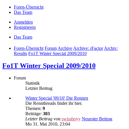
Foren-Übersicht
Das Team
Anmelden
Registrieren
Das Team
Foren-Übersicht
Forum
Archive
Archive: rFactor
Archiv:
Results
Fo1T Winter Special 2009/2010
Fo1T Winter Special 2009/2010
Forum
Statistik
Letzter Beitrag
Winter Special '09/10' Die Rennen
Die Rennthreads findet ihr hier.
Themen:
9
Beiträge:
303
Letzter Beitrag
von
swissboyy
Neuester Beitrag
Mo 31. Mai 2010, 23:04