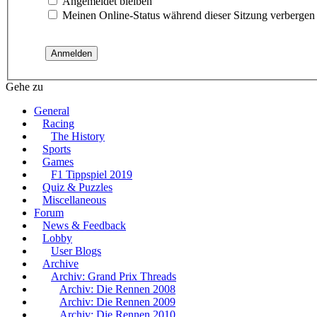
Angemeldet bleiben
Meinen Online-Status während dieser Sitzung verbergen
Gehe zu
General
Racing
The History
Sports
Games
F1 Tippspiel 2019
Quiz & Puzzles
Miscellaneous
Forum
News & Feedback
Lobby
User Blogs
Archive
Archiv: Grand Prix Threads
Archiv: Die Rennen 2008
Archiv: Die Rennen 2009
Archiv: Die Rennen 2010