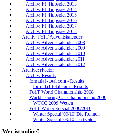
Archiv: F1 Tippspiel 2013
Archiv: F1 Tippspiel 2014
Archiv: F1 Tippspiel 2015
Archiv: F1 Tippspiel 2016
Archiv: F1 Tippspiel 2017
Archiv: F1 Tippspiel 2018
Archiv: Fo1T Adventskalender
Archiv: Adventskalender 2008
Archiv: Adventskalender 2009
Archiv: Adventskalender 2010
Archiv: Adventskalender 2011
Archiv: Adventskalender 2012
Archive: rFactor
Archiv: Results
formula1-total.com - Results
formula1-total.com - Results
Fo1T World Championship 2008
World Touring Car Championship 2009
WTCC 2009 Wetten
Fo1T Winter Special 2009/2010
Winter Special '09/10' Die Rennen
Winter Special '09/10' Testzeiten
Wer ist online?