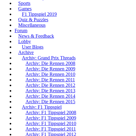
Sports
Games
F1 Tippspiel 2019
Quiz & Puzzles
Miscellaneous
Forum
News & Feedback
Lobby
User Blogs
Archive
Archiv: Grand Prix Threads
Archiv: Die Rennen 2008
Archiv: Die Rennen 2009
Archiv: Die Rennen 2010
Archiv: Die Rennen 2011
Archiv: Die Rennen 2012
Archiv: Die Rennen 2013
Archiv: Die Rennen 2014
Archiv: Die Rennen 2015
Archiv: F1 Tippspiel
Archiv: F1 Tippspiel 2008
Archiv: F1 Tippspiel 2009
Archiv: F1 Tippspiel 2010
Archiv: F1 Tippspiel 2011
Archiv: F1 Tippspiel 2012