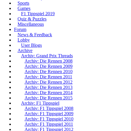
Sports
Games
F1 Tippspiel 2019
Quiz & Puzzles
Miscellaneous
Forum
News & Feedback
Lobby
User Blogs
Archive
Archiv: Grand Prix Threads
Archiv: Die Rennen 2008
Archiv: Die Rennen 2009
Archiv: Die Rennen 2010
Archiv: Die Rennen 2011
Archiv: Die Rennen 2012
Archiv: Die Rennen 2013
Archiv: Die Rennen 2014
Archiv: Die Rennen 2015
Archiv: F1 Tippspiel
Archiv: F1 Tippspiel 2008
Archiv: F1 Tippspiel 2009
Archiv: F1 Tippspiel 2010
Archiv: F1 Tippspiel 2011
Archiv: F1 Tippspiel 2012