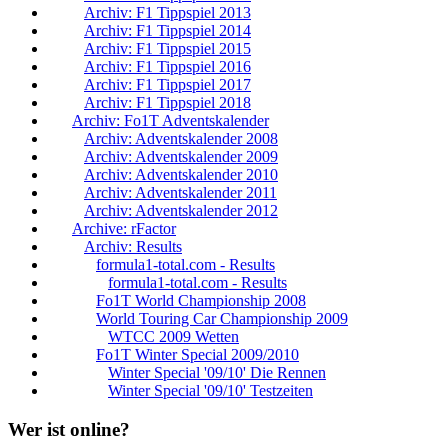
Archiv: F1 Tippspiel 2013
Archiv: F1 Tippspiel 2014
Archiv: F1 Tippspiel 2015
Archiv: F1 Tippspiel 2016
Archiv: F1 Tippspiel 2017
Archiv: F1 Tippspiel 2018
Archiv: Fo1T Adventskalender
Archiv: Adventskalender 2008
Archiv: Adventskalender 2009
Archiv: Adventskalender 2010
Archiv: Adventskalender 2011
Archiv: Adventskalender 2012
Archive: rFactor
Archiv: Results
formula1-total.com - Results
formula1-total.com - Results
Fo1T World Championship 2008
World Touring Car Championship 2009
WTCC 2009 Wetten
Fo1T Winter Special 2009/2010
Winter Special '09/10' Die Rennen
Winter Special '09/10' Testzeiten
Wer ist online?