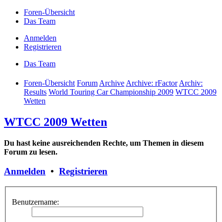
Foren-Übersicht
Das Team
Anmelden
Registrieren
Das Team
Foren-Übersicht
Forum
Archive
Archive: rFactor
Archiv:
Results
World Touring Car Championship 2009
WTCC 2009
Wetten
WTCC 2009 Wetten
Du hast keine ausreichenden Rechte, um Themen in diesem
Forum zu lesen.
Anmelden
•
Registrieren
Benutzername: