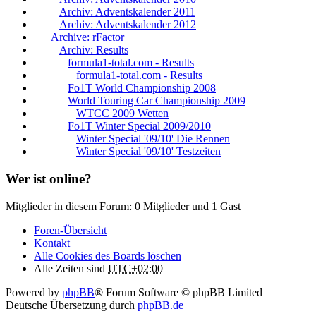
Archiv: Adventskalender 2011
Archiv: Adventskalender 2012
Archive: rFactor
Archiv: Results
formula1-total.com - Results
formula1-total.com - Results
Fo1T World Championship 2008
World Touring Car Championship 2009
WTCC 2009 Wetten
Fo1T Winter Special 2009/2010
Winter Special '09/10' Die Rennen
Winter Special '09/10' Testzeiten
Wer ist online?
Mitglieder in diesem Forum: 0 Mitglieder und 1 Gast
Foren-Übersicht
Kontakt
Alle Cookies des Boards löschen
Alle Zeiten sind
UTC+02:00
Powered by
phpBB
® Forum Software © phpBB Limited
Deutsche Übersetzung durch
phpBB.de