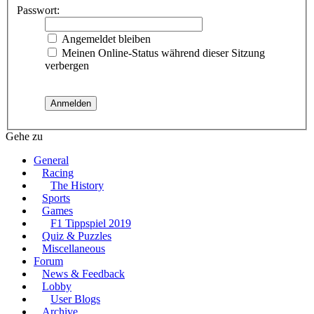
Passwort:
Angemeldet bleiben
Meinen Online-Status während dieser Sitzung
verbergen
Gehe zu
General
Racing
The History
Sports
Games
F1 Tippspiel 2019
Quiz & Puzzles
Miscellaneous
Forum
News & Feedback
Lobby
User Blogs
Archive