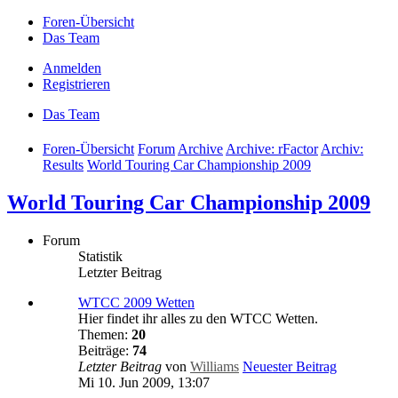
Foren-Übersicht
Das Team
Anmelden
Registrieren
Das Team
Foren-Übersicht
Forum
Archive
Archive: rFactor
Archiv:
Results
World Touring Car Championship 2009
World Touring Car Championship 2009
Forum
Statistik
Letzter Beitrag
WTCC 2009 Wetten
Hier findet ihr alles zu den WTCC Wetten.
Themen:
20
Beiträge:
74
Letzter Beitrag
von
Williams
Neuester Beitrag
Mi 10. Jun 2009, 13:07