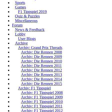
Sports
Games
F1 Tippspiel 2019
Quiz & Puzzles
Miscellaneous
Forum
News & Feedback
Lobby
User Blogs
Archive
Archiv: Grand Prix Threads
Archiv: Die Rennen 2008
Archiv: Die Rennen 2009
Archiv: Die Rennen 2010
Archiv: Die Rennen 2011
Archiv: Die Rennen 2012
Archiv: Die Rennen 2013
Archiv: Die Rennen 2014
Archiv: Die Rennen 2015
Archiv: F1 Tippspiel
Archiv: F1 Tippspiel 2008
Archiv: F1 Tippspiel 2009
Archiv: F1 Tippspiel 2010
Archiv: F1 Tippspiel 2011
Archiv: F1 Tippspiel 2012