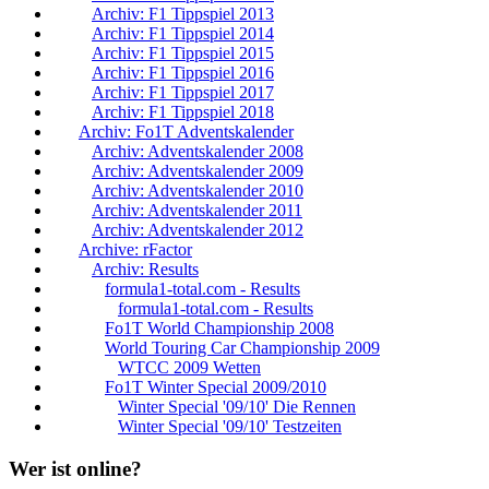
Archiv: F1 Tippspiel 2013
Archiv: F1 Tippspiel 2014
Archiv: F1 Tippspiel 2015
Archiv: F1 Tippspiel 2016
Archiv: F1 Tippspiel 2017
Archiv: F1 Tippspiel 2018
Archiv: Fo1T Adventskalender
Archiv: Adventskalender 2008
Archiv: Adventskalender 2009
Archiv: Adventskalender 2010
Archiv: Adventskalender 2011
Archiv: Adventskalender 2012
Archive: rFactor
Archiv: Results
formula1-total.com - Results
formula1-total.com - Results
Fo1T World Championship 2008
World Touring Car Championship 2009
WTCC 2009 Wetten
Fo1T Winter Special 2009/2010
Winter Special '09/10' Die Rennen
Winter Special '09/10' Testzeiten
Wer ist online?