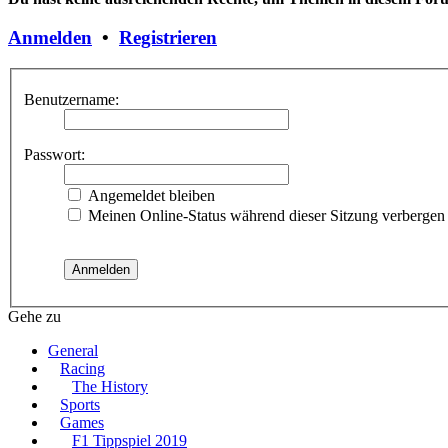
Anmelden
•
Registrieren
Benutzername:
Passwort:
Angemeldet bleiben
Meinen Online-Status während dieser Sitzung verbergen
Gehe zu
General
Racing
The History
Sports
Games
F1 Tippspiel 2019