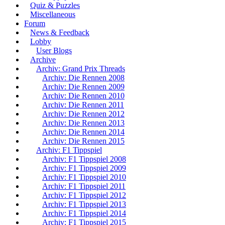
Quiz & Puzzles
Miscellaneous
Forum
News & Feedback
Lobby
User Blogs
Archive
Archiv: Grand Prix Threads
Archiv: Die Rennen 2008
Archiv: Die Rennen 2009
Archiv: Die Rennen 2010
Archiv: Die Rennen 2011
Archiv: Die Rennen 2012
Archiv: Die Rennen 2013
Archiv: Die Rennen 2014
Archiv: Die Rennen 2015
Archiv: F1 Tippspiel
Archiv: F1 Tippspiel 2008
Archiv: F1 Tippspiel 2009
Archiv: F1 Tippspiel 2010
Archiv: F1 Tippspiel 2011
Archiv: F1 Tippspiel 2012
Archiv: F1 Tippspiel 2013
Archiv: F1 Tippspiel 2014
Archiv: F1 Tippspiel 2015