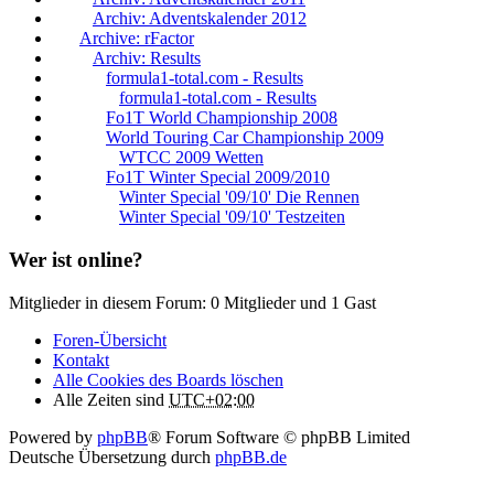
Archiv: Adventskalender 2012
Archive: rFactor
Archiv: Results
formula1-total.com - Results
formula1-total.com - Results
Fo1T World Championship 2008
World Touring Car Championship 2009
WTCC 2009 Wetten
Fo1T Winter Special 2009/2010
Winter Special '09/10' Die Rennen
Winter Special '09/10' Testzeiten
Wer ist online?
Mitglieder in diesem Forum: 0 Mitglieder und 1 Gast
Foren-Übersicht
Kontakt
Alle Cookies des Boards löschen
Alle Zeiten sind
UTC+02:00
Powered by
phpBB
® Forum Software © phpBB Limited
Deutsche Übersetzung durch
phpBB.de