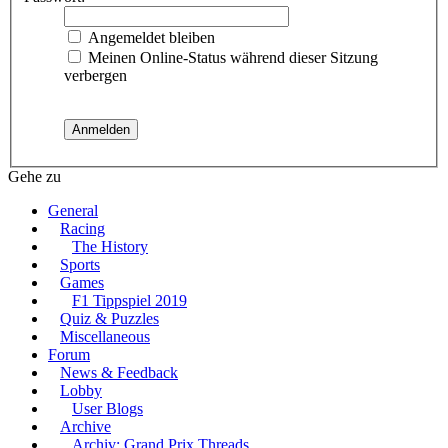
Angemeldet bleiben
Meinen Online-Status während dieser Sitzung
verbergen
Gehe zu
General
Racing
The History
Sports
Games
F1 Tippspiel 2019
Quiz & Puzzles
Miscellaneous
Forum
News & Feedback
Lobby
User Blogs
Archive
Archiv: Grand Prix Threads