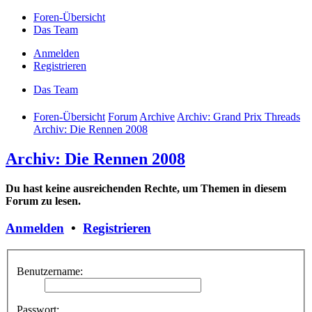
Foren-Übersicht
Das Team
Anmelden
Registrieren
Das Team
Foren-Übersicht
Forum
Archive
Archiv: Grand Prix Threads
Archiv: Die Rennen 2008
Archiv: Die Rennen 2008
Du hast keine ausreichenden Rechte, um Themen in diesem
Forum zu lesen.
Anmelden
•
Registrieren
Benutzername:
Passwort: