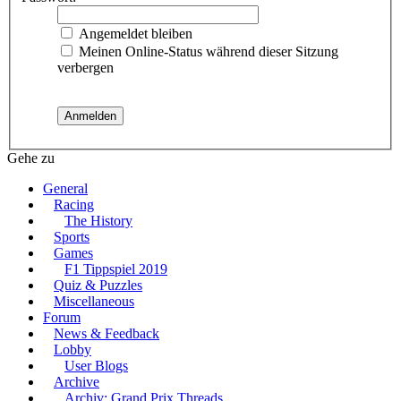
Angemeldet bleiben
Meinen Online-Status während dieser Sitzung
verbergen
Gehe zu
General
Racing
The History
Sports
Games
F1 Tippspiel 2019
Quiz & Puzzles
Miscellaneous
Forum
News & Feedback
Lobby
User Blogs
Archive
Archiv: Grand Prix Threads