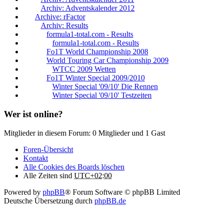
Archiv: Adventskalender 2012
Archive: rFactor
Archiv: Results
formula1-total.com - Results
formula1-total.com - Results
Fo1T World Championship 2008
World Touring Car Championship 2009
WTCC 2009 Wetten
Fo1T Winter Special 2009/2010
Winter Special '09/10' Die Rennen
Winter Special '09/10' Testzeiten
Wer ist online?
Mitglieder in diesem Forum: 0 Mitglieder und 1 Gast
Foren-Übersicht
Kontakt
Alle Cookies des Boards löschen
Alle Zeiten sind
UTC+02:00
Powered by
phpBB
® Forum Software © phpBB Limited
Deutsche Übersetzung durch
phpBB.de