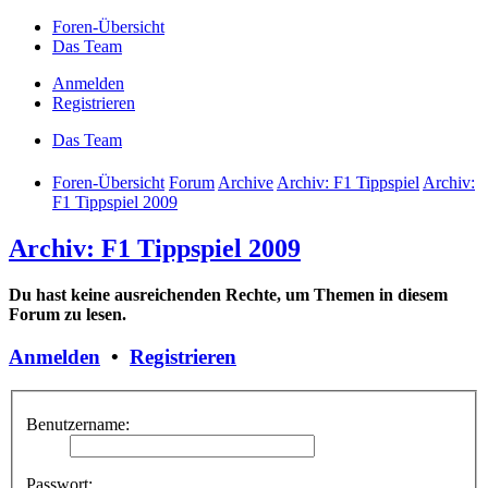
Foren-Übersicht
Das Team
Anmelden
Registrieren
Das Team
Foren-Übersicht
Forum
Archive
Archiv: F1 Tippspiel
Archiv:
F1 Tippspiel 2009
Archiv: F1 Tippspiel 2009
Du hast keine ausreichenden Rechte, um Themen in diesem
Forum zu lesen.
Anmelden
•
Registrieren
Benutzername:
Passwort: