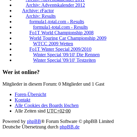
Archiv: Adventskalender 2012
Archive: rFactor
Archiv: Results
formula1-total.com - Results
formula1-total.com - Results
Fo1T World Championship 2008
World Touring Car Championship 2009
WTCC 2009 Wetten
Fo1T Winter Special 2009/2010
Winter Special '09/10' Die Rennen
Winter Special '09/10' Testzeiten
Wer ist online?
Mitglieder in diesem Forum: 0 Mitglieder und 1 Gast
Foren-Übersicht
Kontakt
Alle Cookies des Boards löschen
Alle Zeiten sind
UTC+02:00
Powered by
phpBB
® Forum Software © phpBB Limited
Deutsche Übersetzung durch
phpBB.de