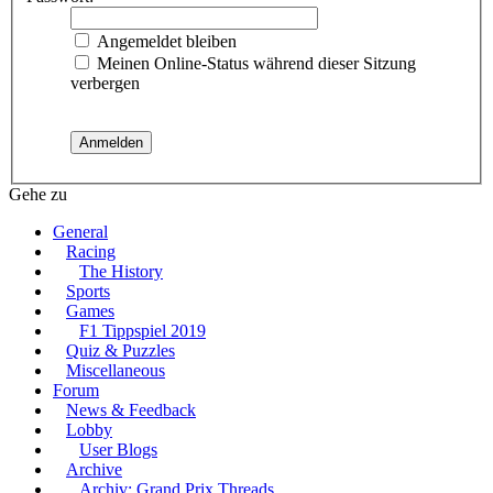
Angemeldet bleiben
Meinen Online-Status während dieser Sitzung
verbergen
Gehe zu
General
Racing
The History
Sports
Games
F1 Tippspiel 2019
Quiz & Puzzles
Miscellaneous
Forum
News & Feedback
Lobby
User Blogs
Archive
Archiv: Grand Prix Threads