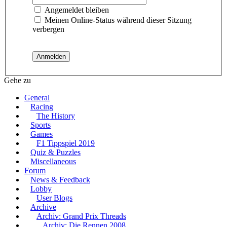
Angemeldet bleiben
Meinen Online-Status während dieser Sitzung
verbergen
Gehe zu
General
Racing
The History
Sports
Games
F1 Tippspiel 2019
Quiz & Puzzles
Miscellaneous
Forum
News & Feedback
Lobby
User Blogs
Archive
Archiv: Grand Prix Threads
Archiv: Die Rennen 2008