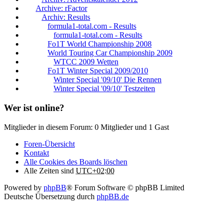
Archive: rFactor
Archiv: Results
formula1-total.com - Results
formula1-total.com - Results
Fo1T World Championship 2008
World Touring Car Championship 2009
WTCC 2009 Wetten
Fo1T Winter Special 2009/2010
Winter Special '09/10' Die Rennen
Winter Special '09/10' Testzeiten
Wer ist online?
Mitglieder in diesem Forum: 0 Mitglieder und 1 Gast
Foren-Übersicht
Kontakt
Alle Cookies des Boards löschen
Alle Zeiten sind
UTC+02:00
Powered by
phpBB
® Forum Software © phpBB Limited
Deutsche Übersetzung durch
phpBB.de