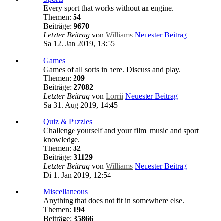
Every sport that works without an engine.
Themen:
54
Beiträge:
9670
Letzter Beitrag
von
Williams
Neuester Beitrag
Sa 12. Jan 2019, 13:55
Games
Games of all sorts in here. Discuss and play.
Themen:
209
Beiträge:
27082
Letzter Beitrag
von
Lorrii
Neuester Beitrag
Sa 31. Aug 2019, 14:45
Quiz & Puzzles
Challenge yourself and your film, music and sport
knowledge.
Themen:
32
Beiträge:
31129
Letzter Beitrag
von
Williams
Neuester Beitrag
Di 1. Jan 2019, 12:54
Miscellaneous
Anything that does not fit in somewhere else.
Themen:
194
Beiträge:
35866