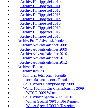
Archiv: F1 Tippspiel 2010
Archiv: F1 Tippspiel 2011
Archiv: F1 Tippspiel 2012
Archiv: F1 Tippspiel 2013
Archiv: F1 Tippspiel 2014
Archiv: F1 Tippspiel 2015
Archiv: F1 Tippspiel 2016
Archiv: F1 Tippspiel 2017
Archiv: F1 Tippspiel 2018
Archiv: Fo1T Adventskalender
Archiv: Adventskalender 2008
Archiv: Adventskalender 2009
Archiv: Adventskalender 2010
Archiv: Adventskalender 2011
Archiv: Adventskalender 2012
Archive: rFactor
Archiv: Results
formula1-total.com - Results
formula1-total.com - Results
Fo1T World Championship 2008
World Touring Car Championship 2009
WTCC 2009 Wetten
Fo1T Winter Special 2009/2010
Winter Special '09/10' Die Rennen
Winter Special '09/10' Testzeiten