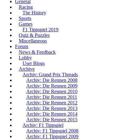
General
Racing
The History
Sports
Games
F1 Tippspiel 2019
Quiz & Puzzles
Miscellaneous
Forum
News & Feedback
Lobby
User Blogs
Archive
Archiv: Grand Prix Threads
Archiv: Die Rennen 2008
Archiv: Die Rennen 2009
Archiv: Die Rennen 2010
Archiv: Die Rennen 2011
Archiv: Die Rennen 2012
Archiv: Die Rennen 2013
Archiv: Die Rennen 2014
Archiv: Die Rennen 2015
Archiv: F1 Tippspiel
Archiv: F1 Tippspiel 2008
Archiv: F1 Tippspiel 2009