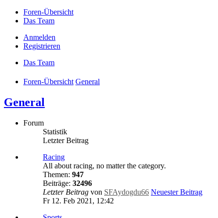
Foren-Übersicht
Das Team
Anmelden
Registrieren
Das Team
Foren-Übersicht
General
General
Forum
Statistik
Letzter Beitrag
Racing
All about racing, no matter the category.
Themen:
947
Beiträge:
32496
Letzter Beitrag
von
SFAydogdu66
Neuester Beitrag
Fr 12. Feb 2021, 12:42
Sports