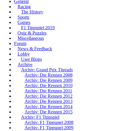
General
Racing
The History
Sports
Games
F1 Tippspiel 2019
Quiz & Puzzles
Miscellaneous
Forum
News & Feedback
Lobby
User Blogs
Archive
Archiv: Grand Prix Threads
Archiv: Die Rennen 2008
Archiv: Die Rennen 2009
Archiv: Die Rennen 2010
Archiv: Die Rennen 2011
Archiv: Die Rennen 2012
Archiv: Die Rennen 2013
Archiv: Die Rennen 2014
Archiv: Die Rennen 2015
Archiv: F1 Tippspiel
Archiv: F1 Tippspiel 2008
Archiv: F1 Tippspiel 2009