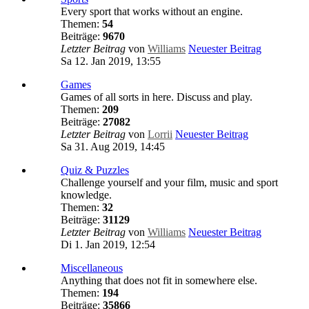
Every sport that works without an engine.
Themen:
54
Beiträge:
9670
Letzter Beitrag
von
Williams
Neuester Beitrag
Sa 12. Jan 2019, 13:55
Games
Games of all sorts in here. Discuss and play.
Themen:
209
Beiträge:
27082
Letzter Beitrag
von
Lorrii
Neuester Beitrag
Sa 31. Aug 2019, 14:45
Quiz & Puzzles
Challenge yourself and your film, music and sport
knowledge.
Themen:
32
Beiträge:
31129
Letzter Beitrag
von
Williams
Neuester Beitrag
Di 1. Jan 2019, 12:54
Miscellaneous
Anything that does not fit in somewhere else.
Themen:
194
Beiträge:
35866