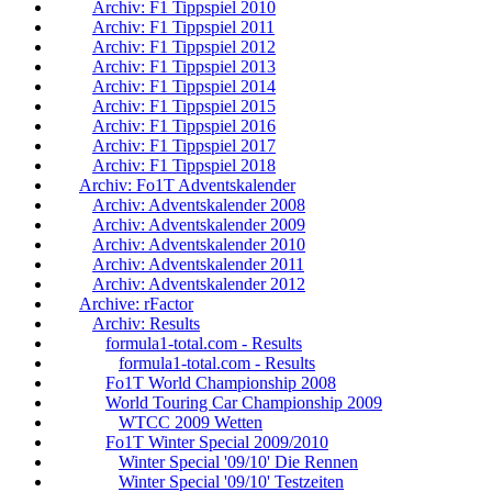
Archiv: F1 Tippspiel 2010
Archiv: F1 Tippspiel 2011
Archiv: F1 Tippspiel 2012
Archiv: F1 Tippspiel 2013
Archiv: F1 Tippspiel 2014
Archiv: F1 Tippspiel 2015
Archiv: F1 Tippspiel 2016
Archiv: F1 Tippspiel 2017
Archiv: F1 Tippspiel 2018
Archiv: Fo1T Adventskalender
Archiv: Adventskalender 2008
Archiv: Adventskalender 2009
Archiv: Adventskalender 2010
Archiv: Adventskalender 2011
Archiv: Adventskalender 2012
Archive: rFactor
Archiv: Results
formula1-total.com - Results
formula1-total.com - Results
Fo1T World Championship 2008
World Touring Car Championship 2009
WTCC 2009 Wetten
Fo1T Winter Special 2009/2010
Winter Special '09/10' Die Rennen
Winter Special '09/10' Testzeiten