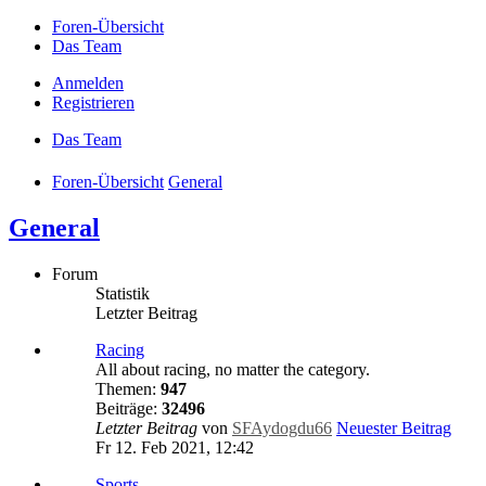
Foren-Übersicht
Das Team
Anmelden
Registrieren
Das Team
Foren-Übersicht
General
General
Forum
Statistik
Letzter Beitrag
Racing
All about racing, no matter the category.
Themen:
947
Beiträge:
32496
Letzter Beitrag
von
SFAydogdu66
Neuester Beitrag
Fr 12. Feb 2021, 12:42
Sports