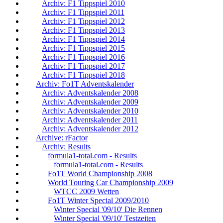
Archiv: F1 Tippspiel 2010
Archiv: F1 Tippspiel 2011
Archiv: F1 Tippspiel 2012
Archiv: F1 Tippspiel 2013
Archiv: F1 Tippspiel 2014
Archiv: F1 Tippspiel 2015
Archiv: F1 Tippspiel 2016
Archiv: F1 Tippspiel 2017
Archiv: F1 Tippspiel 2018
Archiv: Fo1T Adventskalender
Archiv: Adventskalender 2008
Archiv: Adventskalender 2009
Archiv: Adventskalender 2010
Archiv: Adventskalender 2011
Archiv: Adventskalender 2012
Archive: rFactor
Archiv: Results
formula1-total.com - Results
formula1-total.com - Results
Fo1T World Championship 2008
World Touring Car Championship 2009
WTCC 2009 Wetten
Fo1T Winter Special 2009/2010
Winter Special '09/10' Die Rennen
Winter Special '09/10' Testzeiten