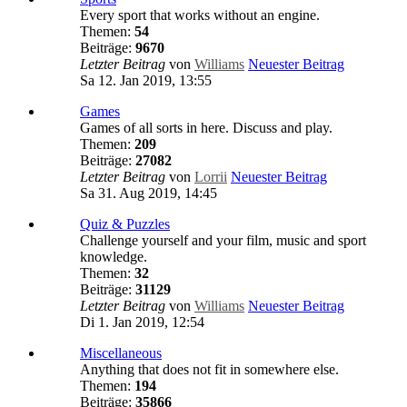
Every sport that works without an engine.
Themen:
54
Beiträge:
9670
Letzter Beitrag
von
Williams
Neuester Beitrag
Sa 12. Jan 2019, 13:55
Games
Games of all sorts in here. Discuss and play.
Themen:
209
Beiträge:
27082
Letzter Beitrag
von
Lorrii
Neuester Beitrag
Sa 31. Aug 2019, 14:45
Quiz & Puzzles
Challenge yourself and your film, music and sport
knowledge.
Themen:
32
Beiträge:
31129
Letzter Beitrag
von
Williams
Neuester Beitrag
Di 1. Jan 2019, 12:54
Miscellaneous
Anything that does not fit in somewhere else.
Themen:
194
Beiträge:
35866