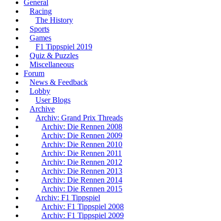
General
Racing
The History
Sports
Games
F1 Tippspiel 2019
Quiz & Puzzles
Miscellaneous
Forum
News & Feedback
Lobby
User Blogs
Archive
Archiv: Grand Prix Threads
Archiv: Die Rennen 2008
Archiv: Die Rennen 2009
Archiv: Die Rennen 2010
Archiv: Die Rennen 2011
Archiv: Die Rennen 2012
Archiv: Die Rennen 2013
Archiv: Die Rennen 2014
Archiv: Die Rennen 2015
Archiv: F1 Tippspiel
Archiv: F1 Tippspiel 2008
Archiv: F1 Tippspiel 2009