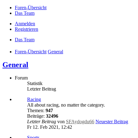
Foren-Übersicht
Das Team
Anmelden
Registrieren
Das Team
Foren-Übersicht
General
General
Forum
Statistik
Letzter Beitrag
Racing
All about racing, no matter the category.
Themen:
947
Beiträge:
32496
Letzter Beitrag
von
SFAydogdu66
Neuester Beitrag
Fr 12. Feb 2021, 12:42
Sports