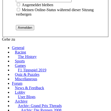
Angemeldet bleiben
Meinen Online-Status während dieser Sitzung
verbergen
Gehe zu
General
Racing
The History
Sports
Games
F1 Tippspiel 2019
Quiz & Puzzles
Miscellaneous
Forum
News & Feedback
Lobby
User Blogs
Archive
Archiv: Grand Prix Threads
Archiv: Die Rennen 2008