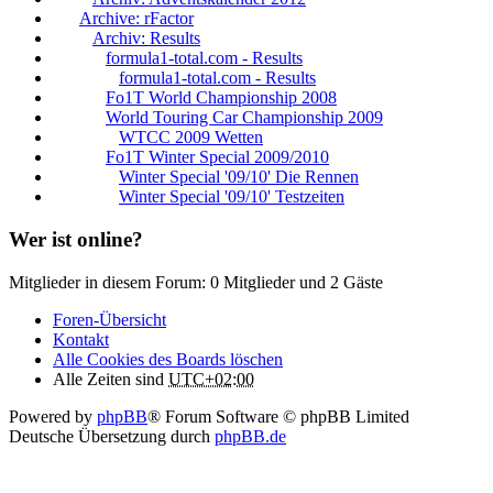
Archive: rFactor
Archiv: Results
formula1-total.com - Results
formula1-total.com - Results
Fo1T World Championship 2008
World Touring Car Championship 2009
WTCC 2009 Wetten
Fo1T Winter Special 2009/2010
Winter Special '09/10' Die Rennen
Winter Special '09/10' Testzeiten
Wer ist online?
Mitglieder in diesem Forum: 0 Mitglieder und 2 Gäste
Foren-Übersicht
Kontakt
Alle Cookies des Boards löschen
Alle Zeiten sind
UTC+02:00
Powered by
phpBB
® Forum Software © phpBB Limited
Deutsche Übersetzung durch
phpBB.de