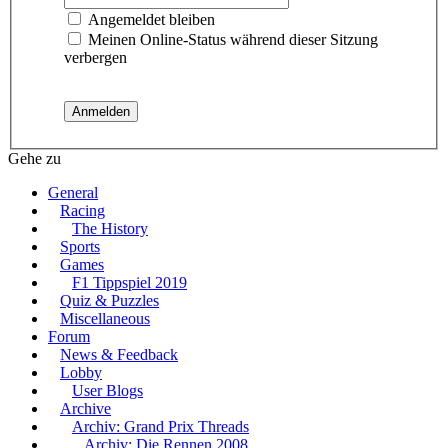
Angemeldet bleiben
Meinen Online-Status während dieser Sitzung
verbergen
Gehe zu
General
Racing
The History
Sports
Games
F1 Tippspiel 2019
Quiz & Puzzles
Miscellaneous
Forum
News & Feedback
Lobby
User Blogs
Archive
Archiv: Grand Prix Threads
Archiv: Die Rennen 2008