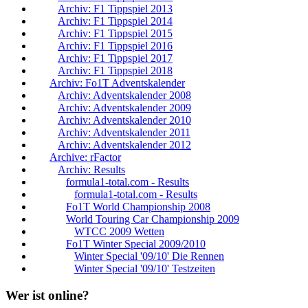
Archiv: F1 Tippspiel 2013
Archiv: F1 Tippspiel 2014
Archiv: F1 Tippspiel 2015
Archiv: F1 Tippspiel 2016
Archiv: F1 Tippspiel 2017
Archiv: F1 Tippspiel 2018
Archiv: Fo1T Adventskalender
Archiv: Adventskalender 2008
Archiv: Adventskalender 2009
Archiv: Adventskalender 2010
Archiv: Adventskalender 2011
Archiv: Adventskalender 2012
Archive: rFactor
Archiv: Results
formula1-total.com - Results
formula1-total.com - Results
Fo1T World Championship 2008
World Touring Car Championship 2009
WTCC 2009 Wetten
Fo1T Winter Special 2009/2010
Winter Special '09/10' Die Rennen
Winter Special '09/10' Testzeiten
Wer ist online?