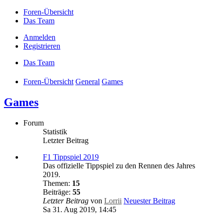
Foren-Übersicht
Das Team
Anmelden
Registrieren
Das Team
Foren-Übersicht
General
Games
Games
Forum
Statistik
Letzter Beitrag
F1 Tippspiel 2019
Das offizielle Tippspiel zu den Rennen des Jahres
2019.
Themen:
15
Beiträge:
55
Letzter Beitrag
von
Lorrii
Neuester Beitrag
Sa 31. Aug 2019, 14:45