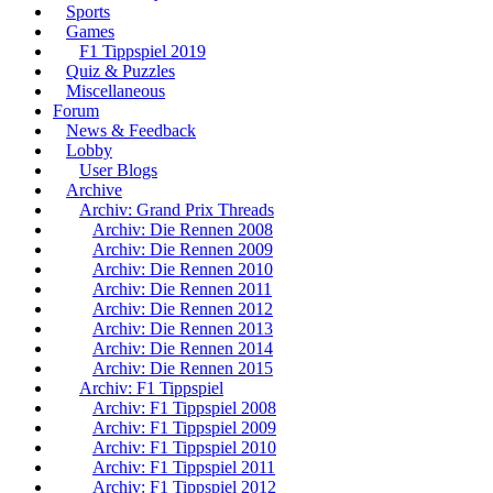
Sports
Games
F1 Tippspiel 2019
Quiz & Puzzles
Miscellaneous
Forum
News & Feedback
Lobby
User Blogs
Archive
Archiv: Grand Prix Threads
Archiv: Die Rennen 2008
Archiv: Die Rennen 2009
Archiv: Die Rennen 2010
Archiv: Die Rennen 2011
Archiv: Die Rennen 2012
Archiv: Die Rennen 2013
Archiv: Die Rennen 2014
Archiv: Die Rennen 2015
Archiv: F1 Tippspiel
Archiv: F1 Tippspiel 2008
Archiv: F1 Tippspiel 2009
Archiv: F1 Tippspiel 2010
Archiv: F1 Tippspiel 2011
Archiv: F1 Tippspiel 2012