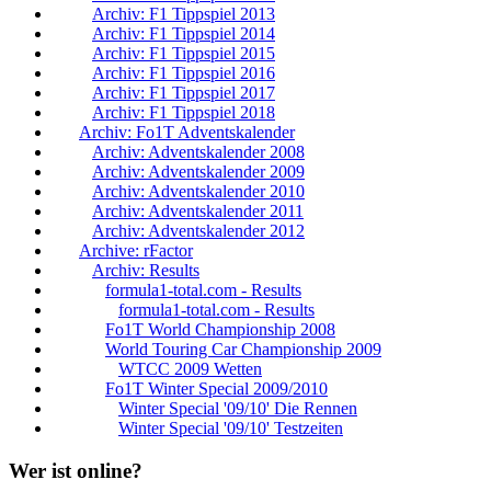
Archiv: F1 Tippspiel 2013
Archiv: F1 Tippspiel 2014
Archiv: F1 Tippspiel 2015
Archiv: F1 Tippspiel 2016
Archiv: F1 Tippspiel 2017
Archiv: F1 Tippspiel 2018
Archiv: Fo1T Adventskalender
Archiv: Adventskalender 2008
Archiv: Adventskalender 2009
Archiv: Adventskalender 2010
Archiv: Adventskalender 2011
Archiv: Adventskalender 2012
Archive: rFactor
Archiv: Results
formula1-total.com - Results
formula1-total.com - Results
Fo1T World Championship 2008
World Touring Car Championship 2009
WTCC 2009 Wetten
Fo1T Winter Special 2009/2010
Winter Special '09/10' Die Rennen
Winter Special '09/10' Testzeiten
Wer ist online?