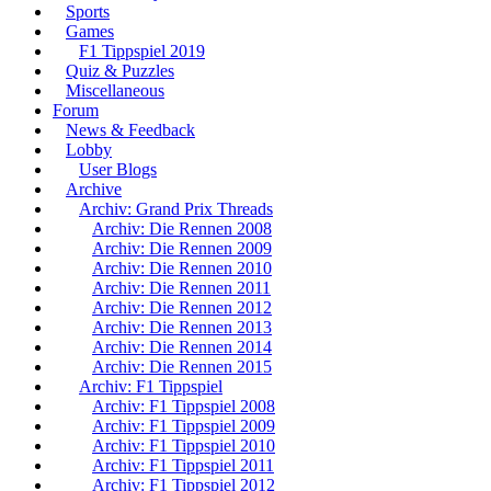
Sports
Games
F1 Tippspiel 2019
Quiz & Puzzles
Miscellaneous
Forum
News & Feedback
Lobby
User Blogs
Archive
Archiv: Grand Prix Threads
Archiv: Die Rennen 2008
Archiv: Die Rennen 2009
Archiv: Die Rennen 2010
Archiv: Die Rennen 2011
Archiv: Die Rennen 2012
Archiv: Die Rennen 2013
Archiv: Die Rennen 2014
Archiv: Die Rennen 2015
Archiv: F1 Tippspiel
Archiv: F1 Tippspiel 2008
Archiv: F1 Tippspiel 2009
Archiv: F1 Tippspiel 2010
Archiv: F1 Tippspiel 2011
Archiv: F1 Tippspiel 2012