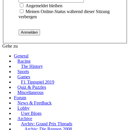
Angemeldet bleiben
Meinen Online-Status während dieser Sitzung
verbergen
Gehe zu
General
Racing
The History
Sports
Games
F1 Tippspiel 2019
Quiz & Puzzles
Miscellaneous
Forum
News & Feedback
Lobby
User Blogs
Archive
Archiv: Grand Prix Threads
Archiv: Die Rennen 2008