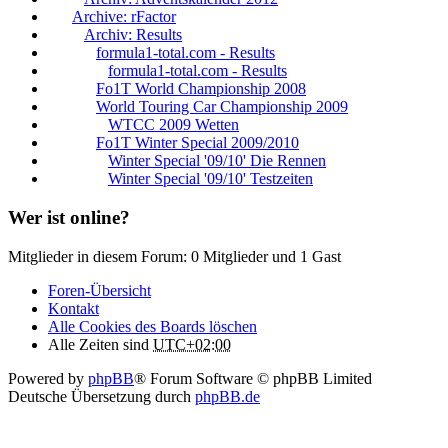
Archive: rFactor
Archiv: Results
formula1-total.com - Results
formula1-total.com - Results
Fo1T World Championship 2008
World Touring Car Championship 2009
WTCC 2009 Wetten
Fo1T Winter Special 2009/2010
Winter Special '09/10' Die Rennen
Winter Special '09/10' Testzeiten
Wer ist online?
Mitglieder in diesem Forum: 0 Mitglieder und 1 Gast
Foren-Übersicht
Kontakt
Alle Cookies des Boards löschen
Alle Zeiten sind
UTC+02:00
Powered by
phpBB
® Forum Software © phpBB Limited
Deutsche Übersetzung durch
phpBB.de