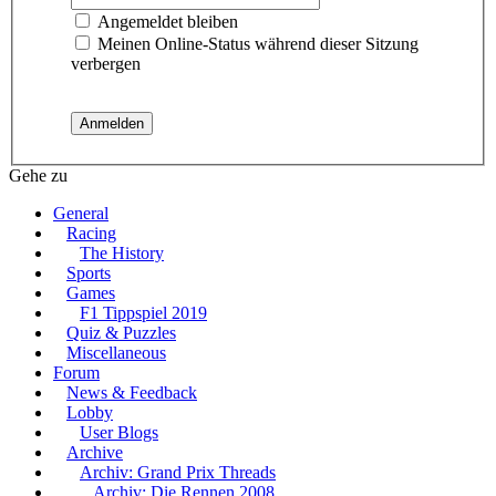
Angemeldet bleiben
Meinen Online-Status während dieser Sitzung
verbergen
Gehe zu
General
Racing
The History
Sports
Games
F1 Tippspiel 2019
Quiz & Puzzles
Miscellaneous
Forum
News & Feedback
Lobby
User Blogs
Archive
Archiv: Grand Prix Threads
Archiv: Die Rennen 2008