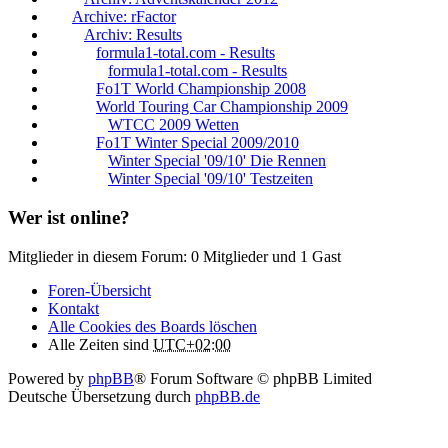
Archive: rFactor
Archiv: Results
formula1-total.com - Results
formula1-total.com - Results
Fo1T World Championship 2008
World Touring Car Championship 2009
WTCC 2009 Wetten
Fo1T Winter Special 2009/2010
Winter Special '09/10' Die Rennen
Winter Special '09/10' Testzeiten
Wer ist online?
Mitglieder in diesem Forum: 0 Mitglieder und 1 Gast
Foren-Übersicht
Kontakt
Alle Cookies des Boards löschen
Alle Zeiten sind
UTC+02:00
Powered by
phpBB
® Forum Software © phpBB Limited
Deutsche Übersetzung durch
phpBB.de