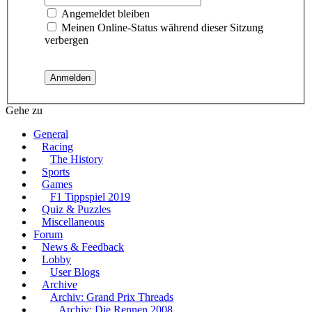
Angemeldet bleiben
Meinen Online-Status während dieser Sitzung
verbergen
Gehe zu
General
Racing
The History
Sports
Games
F1 Tippspiel 2019
Quiz & Puzzles
Miscellaneous
Forum
News & Feedback
Lobby
User Blogs
Archive
Archiv: Grand Prix Threads
Archiv: Die Rennen 2008