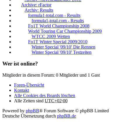
Archive: rFactor
Archiv: Results
formula1-total.com - Results
formula1-total.com - Results
Fo1T World Championship 2008
World Touring Car Championship 2009
WTCC 2009 Wetten
Fo1T Winter Special 2009/2010
Winter Special '09/10' Die Rennen
Winter Special '09/10' Testzeiten
Wer ist online?
Mitglieder in diesem Forum: 0 Mitglieder und 1 Gast
Foren-Übersicht
Kontakt
Alle Cookies des Boards löschen
Alle Zeiten sind
UTC+02:00
Powered by
phpBB
® Forum Software © phpBB Limited
Deutsche Übersetzung durch
phpBB.de