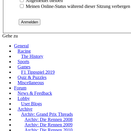
Angemeldet bleiben
Meinen Online-Status während dieser Sitzung verbergen
Gehe zu
General
Racing
The History
Sports
Games
F1 Tippspiel 2019
Quiz & Puzzles
Miscellaneous
Forum
News & Feedback
Lobby
User Blogs
Archive
Archiv: Grand Prix Threads
Archiv: Die Rennen 2008
Archiv: Die Rennen 2009
Archiv: Die Rennen 2010