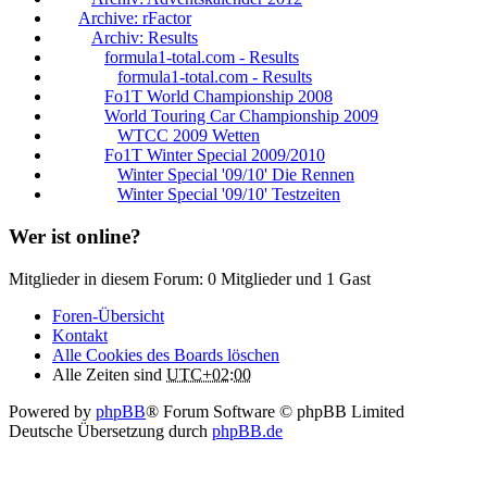
Archive: rFactor
Archiv: Results
formula1-total.com - Results
formula1-total.com - Results
Fo1T World Championship 2008
World Touring Car Championship 2009
WTCC 2009 Wetten
Fo1T Winter Special 2009/2010
Winter Special '09/10' Die Rennen
Winter Special '09/10' Testzeiten
Wer ist online?
Mitglieder in diesem Forum: 0 Mitglieder und 1 Gast
Foren-Übersicht
Kontakt
Alle Cookies des Boards löschen
Alle Zeiten sind
UTC+02:00
Powered by
phpBB
® Forum Software © phpBB Limited
Deutsche Übersetzung durch
phpBB.de