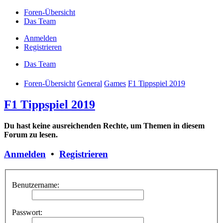
Foren-Übersicht
Das Team
Anmelden
Registrieren
Das Team
Foren-Übersicht
General
Games
F1 Tippspiel 2019
F1 Tippspiel 2019
Du hast keine ausreichenden Rechte, um Themen in diesem
Forum zu lesen.
Anmelden
•
Registrieren
Benutzername:
Passwort: