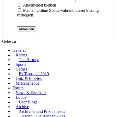
Angemeldet bleiben
Meinen Online-Status während dieser Sitzung
verbergen
Gehe zu
General
Racing
The History
Sports
Games
F1 Tippspiel 2019
Quiz & Puzzles
Miscellaneous
Forum
News & Feedback
Lobby
User Blogs
Archive
Archiv: Grand Prix Threads
Archiv: Die Rennen 2008