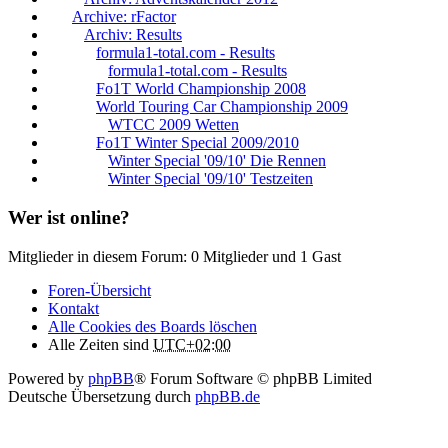
Archive: rFactor
Archiv: Results
formula1-total.com - Results
formula1-total.com - Results
Fo1T World Championship 2008
World Touring Car Championship 2009
WTCC 2009 Wetten
Fo1T Winter Special 2009/2010
Winter Special '09/10' Die Rennen
Winter Special '09/10' Testzeiten
Wer ist online?
Mitglieder in diesem Forum: 0 Mitglieder und 1 Gast
Foren-Übersicht
Kontakt
Alle Cookies des Boards löschen
Alle Zeiten sind
UTC+02:00
Powered by
phpBB
® Forum Software © phpBB Limited
Deutsche Übersetzung durch
phpBB.de