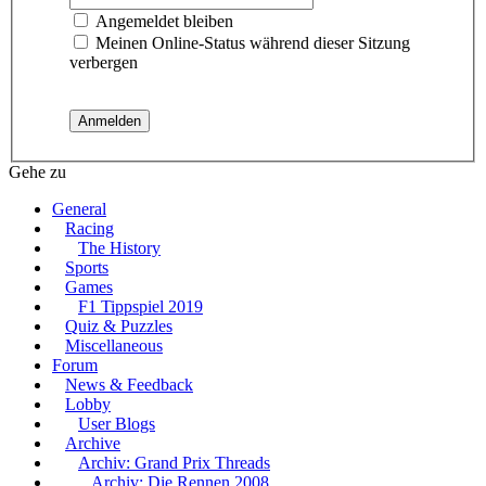
Angemeldet bleiben
Meinen Online-Status während dieser Sitzung
verbergen
Gehe zu
General
Racing
The History
Sports
Games
F1 Tippspiel 2019
Quiz & Puzzles
Miscellaneous
Forum
News & Feedback
Lobby
User Blogs
Archive
Archiv: Grand Prix Threads
Archiv: Die Rennen 2008