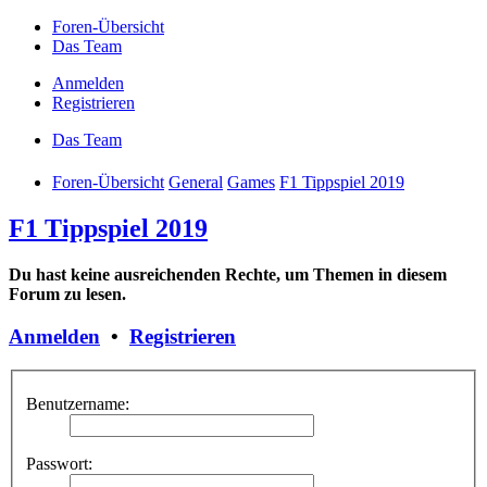
Foren-Übersicht
Das Team
Anmelden
Registrieren
Das Team
Foren-Übersicht
General
Games
F1 Tippspiel 2019
F1 Tippspiel 2019
Du hast keine ausreichenden Rechte, um Themen in diesem
Forum zu lesen.
Anmelden
•
Registrieren
Benutzername:
Passwort: