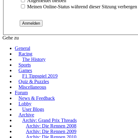
Angemeldet bleiben
Meinen Online-Status während dieser Sitzung verbergen
Gehe zu
General
Racing
The History
Sports
Games
F1 Tippspiel 2019
Quiz & Puzzles
Miscellaneous
Forum
News & Feedback
Lobby
User Blogs
Archive
Archiv: Grand Prix Threads
Archiv: Die Rennen 2008
Archiv: Die Rennen 2009
Archiv: Die Rennen 2010