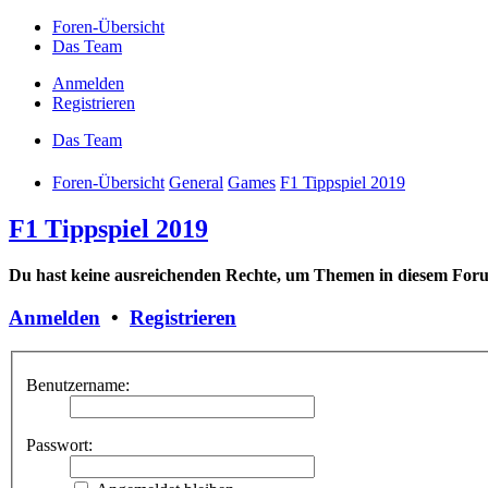
Foren-Übersicht
Das Team
Anmelden
Registrieren
Das Team
Foren-Übersicht
General
Games
F1 Tippspiel 2019
F1 Tippspiel 2019
Du hast keine ausreichenden Rechte, um Themen in diesem Foru
Anmelden
•
Registrieren
Benutzername:
Passwort: