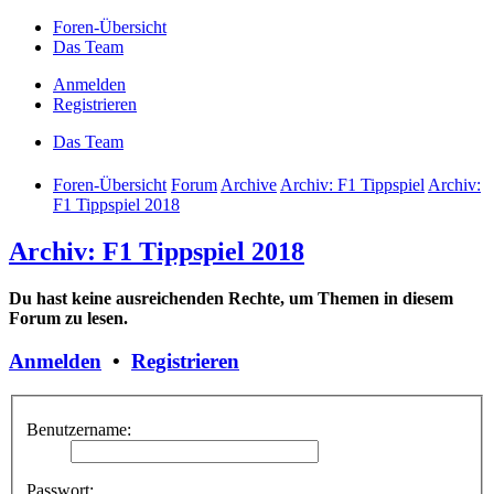
Foren-Übersicht
Das Team
Anmelden
Registrieren
Das Team
Foren-Übersicht
Forum
Archive
Archiv: F1 Tippspiel
Archiv:
F1 Tippspiel 2018
Archiv: F1 Tippspiel 2018
Du hast keine ausreichenden Rechte, um Themen in diesem
Forum zu lesen.
Anmelden
•
Registrieren
Benutzername:
Passwort: