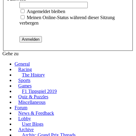
Angemeldet bleiben
Meinen Online-Status während dieser Sitzung
verbergen
Gehe zu
General
Racing
The History
Sports
Games
F1 Tippspiel 2019
Quiz & Puzzles
Miscellaneous
Forum
News & Feedback
Lobby
User Blogs
Archive
Archiv: Grand Prix Threads