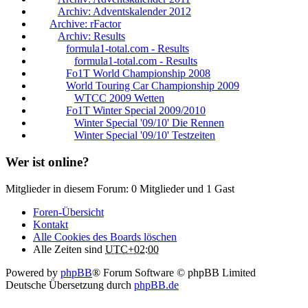
Archiv: Adventskalender 2012
Archive: rFactor
Archiv: Results
formula1-total.com - Results
formula1-total.com - Results
Fo1T World Championship 2008
World Touring Car Championship 2009
WTCC 2009 Wetten
Fo1T Winter Special 2009/2010
Winter Special '09/10' Die Rennen
Winter Special '09/10' Testzeiten
Wer ist online?
Mitglieder in diesem Forum: 0 Mitglieder und 1 Gast
Foren-Übersicht
Kontakt
Alle Cookies des Boards löschen
Alle Zeiten sind
UTC+02:00
Powered by
phpBB
® Forum Software © phpBB Limited
Deutsche Übersetzung durch
phpBB.de