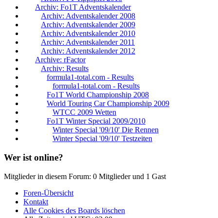
Archiv: Fo1T Adventskalender
Archiv: Adventskalender 2008
Archiv: Adventskalender 2009
Archiv: Adventskalender 2010
Archiv: Adventskalender 2011
Archiv: Adventskalender 2012
Archive: rFactor
Archiv: Results
formula1-total.com - Results
formula1-total.com - Results
Fo1T World Championship 2008
World Touring Car Championship 2009
WTCC 2009 Wetten
Fo1T Winter Special 2009/2010
Winter Special '09/10' Die Rennen
Winter Special '09/10' Testzeiten
Wer ist online?
Mitglieder in diesem Forum: 0 Mitglieder und 1 Gast
Foren-Übersicht
Kontakt
Alle Cookies des Boards löschen