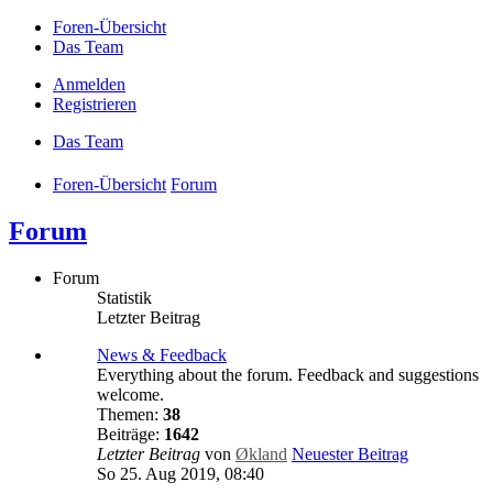
Foren-Übersicht
Das Team
Anmelden
Registrieren
Das Team
Foren-Übersicht
Forum
Forum
Forum
Statistik
Letzter Beitrag
News & Feedback
Everything about the forum. Feedback and suggestions
welcome.
Themen:
38
Beiträge:
1642
Letzter Beitrag
von
Økland
Neuester Beitrag
So 25. Aug 2019, 08:40