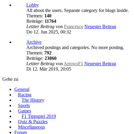
Lobby
All about the users. Separate category for blogs inside.
Themen:
140
Beiträge:
11764
Letzter Beitrag
von
Francesco
Neuester Beitrag
Do 12. Jun 2025, 00:32
Archive
Archived postings and categories. No more posting.
Themen:
792
Beiträge:
23860
Letzter Beitrag
von
ArrowsF1
Neuester Beitrag
Di 12. Mär 2019, 20:05
Gehe zu
General
Racing
The History
Sports
Games
F1 Tippspiel 2019
Quiz & Puzzles
Miscellaneous
Forum