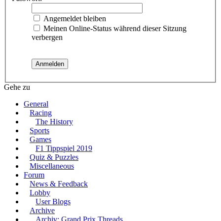
Angemeldet bleiben
Meinen Online-Status während dieser Sitzung
verbergen
Gehe zu
General
Racing
The History
Sports
Games
F1 Tippspiel 2019
Quiz & Puzzles
Miscellaneous
Forum
News & Feedback
Lobby
User Blogs
Archive
Archiv: Grand Prix Threads