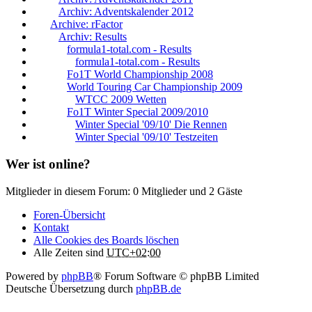
Archiv: Adventskalender 2012
Archive: rFactor
Archiv: Results
formula1-total.com - Results
formula1-total.com - Results
Fo1T World Championship 2008
World Touring Car Championship 2009
WTCC 2009 Wetten
Fo1T Winter Special 2009/2010
Winter Special '09/10' Die Rennen
Winter Special '09/10' Testzeiten
Wer ist online?
Mitglieder in diesem Forum: 0 Mitglieder und 2 Gäste
Foren-Übersicht
Kontakt
Alle Cookies des Boards löschen
Alle Zeiten sind
UTC+02:00
Powered by
phpBB
® Forum Software © phpBB Limited
Deutsche Übersetzung durch
phpBB.de