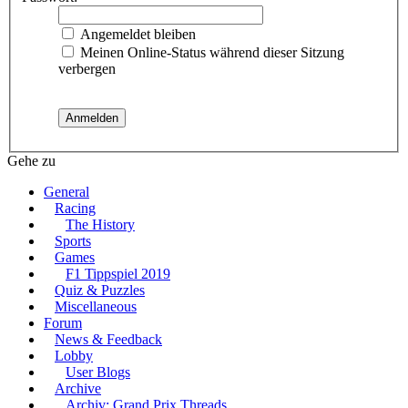
Angemeldet bleiben
Meinen Online-Status während dieser Sitzung
verbergen
Gehe zu
General
Racing
The History
Sports
Games
F1 Tippspiel 2019
Quiz & Puzzles
Miscellaneous
Forum
News & Feedback
Lobby
User Blogs
Archive
Archiv: Grand Prix Threads