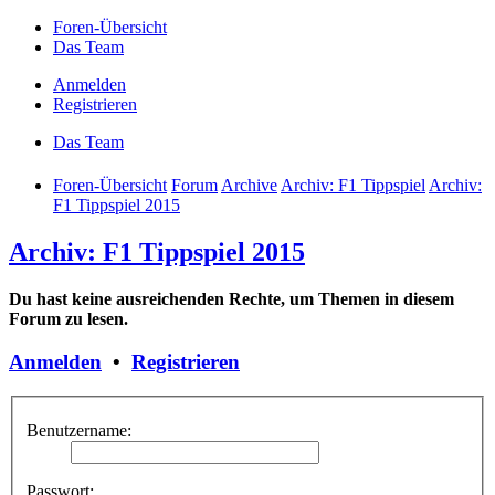
Foren-Übersicht
Das Team
Anmelden
Registrieren
Das Team
Foren-Übersicht
Forum
Archive
Archiv: F1 Tippspiel
Archiv:
F1 Tippspiel 2015
Archiv: F1 Tippspiel 2015
Du hast keine ausreichenden Rechte, um Themen in diesem
Forum zu lesen.
Anmelden
•
Registrieren
Benutzername:
Passwort: