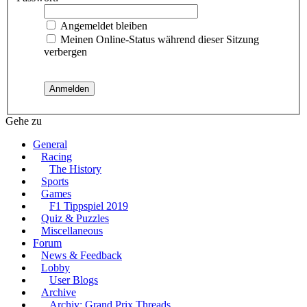
Angemeldet bleiben
Meinen Online-Status während dieser Sitzung
verbergen
Gehe zu
General
Racing
The History
Sports
Games
F1 Tippspiel 2019
Quiz & Puzzles
Miscellaneous
Forum
News & Feedback
Lobby
User Blogs
Archive
Archiv: Grand Prix Threads