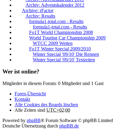
Archiv: Adventskalender 2012
Archive: rFactor
Archiv: Results
formula1-total.com - Results
formula1-total.com - Results
Fo1T World Championship 2008
World Touring Car Championship 2009
WTCC 2009 Wetten
Fo1T Winter Special 2009/2010
Winter Special '09/10' Die Rennen
Winter Special '09/10' Testzeiten
Wer ist online?
Mitglieder in diesem Forum: 0 Mitglieder und 1 Gast
Foren-Übersicht
Kontakt
Alle Cookies des Boards löschen
Alle Zeiten sind
UTC+02:00
Powered by
phpBB
® Forum Software © phpBB Limited
Deutsche Übersetzung durch
phpBB.de