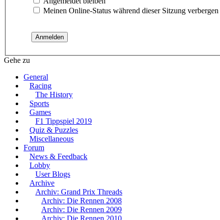
Angemeldet bleiben
Meinen Online-Status während dieser Sitzung verbergen
Gehe zu
General
Racing
The History
Sports
Games
F1 Tippspiel 2019
Quiz & Puzzles
Miscellaneous
Forum
News & Feedback
Lobby
User Blogs
Archive
Archiv: Grand Prix Threads
Archiv: Die Rennen 2008
Archiv: Die Rennen 2009
Archiv: Die Rennen 2010