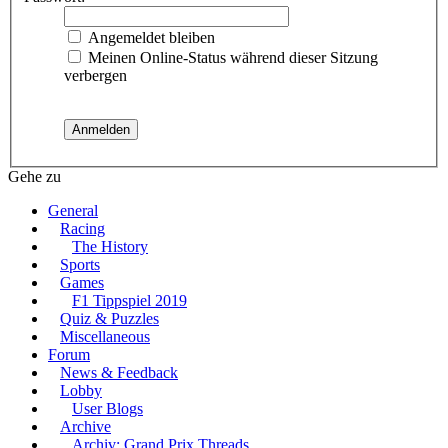
Angemeldet bleiben
Meinen Online-Status während dieser Sitzung
verbergen
Gehe zu
General
Racing
The History
Sports
Games
F1 Tippspiel 2019
Quiz & Puzzles
Miscellaneous
Forum
News & Feedback
Lobby
User Blogs
Archive
Archiv: Grand Prix Threads