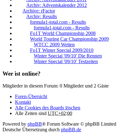
Archiv: Adventskalender 2012
Archive: rFactor
Archiv: Results
formula1-total.com - Results
formula1-total.com - Results
Fo1T World Championship 2008
World Touring Car Championship 2009
WTCC 2009 Wetten
Fo1T Winter Special 2009/2010
Winter Special '09/10' Die Rennen
Winter Special '09/10' Testzeiten
Wer ist online?
Mitglieder in diesem Forum: 0 Mitglieder und 2 Gäste
Foren-Übersicht
Kontakt
Alle Cookies des Boards löschen
Alle Zeiten sind
UTC+02:00
Powered by
phpBB
® Forum Software © phpBB Limited
Deutsche Übersetzung durch
phpBB.de