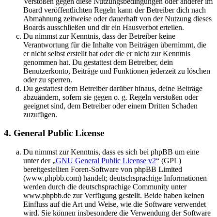
Verstößen gegen diese Nutzungsbedingungen oder anderer im
Board veröffentlichten Regeln kann der Betreiber dich nach
Abmahnung zeitweise oder dauerhaft von der Nutzung dieses
Boards ausschließen und dir ein Hausverbot erteilen.
Du nimmst zur Kenntnis, dass der Betreiber keine
Verantwortung für die Inhalte von Beiträgen übernimmt, die
er nicht selbst erstellt hat oder die er nicht zur Kenntnis
genommen hat. Du gestattest dem Betreiber, dein
Benutzerkonto, Beiträge und Funktionen jederzeit zu löschen
oder zu sperren.
Du gestattest dem Betreiber darüber hinaus, deine Beiträge
abzuändern, sofern sie gegen o. g. Regeln verstoßen oder
geeignet sind, dem Betreiber oder einem Dritten Schaden
zuzufügen.
4. General Public License
Du nimmst zur Kenntnis, dass es sich bei phpBB um eine
unter der „
GNU General Public License v2
“ (GPL)
bereitgestellten Foren-Software von phpBB Limited
(www.phpbb.com) handelt; deutschsprachige Informationen
werden durch die deutschsprachige Community unter
www.phpbb.de zur Verfügung gestellt. Beide haben keinen
Einfluss auf die Art und Weise, wie die Software verwendet
wird. Sie können insbesondere die Verwendung der Software