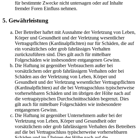
für bestimmte Zwecke nicht untersagen oder auf Inhalte
fremder Foren Einfluss nehmen.
5. Gewährleistung
Der Betreiber haftet mit Ausnahme der Verletzung von Leben,
Körper und Gesundheit und der Verletzung wesentlicher
Vertragspflichten (Kardinalpflichten) nur für Schäden, die auf
ein vorsätzliches oder grob fahrlässiges Verhalten
zurückzuführen sind. Dies gilt auch für mittelbare
Folgeschäden wie insbesondere entgangenen Gewinn.
Die Haftung ist gegenüber Verbrauchern außer bei
vorsätzlichem oder grob fahrlässigem Verhalten oder bei
Schäden aus der Verletzung von Leben, Körper und
Gesundheit und der Verletzung wesentlicher Vertragspflichten
(Kardinalpflichten) auf die bei Vertragsschluss typischerweise
vorhersehbaren Schäden und im übrigen der Höhe nach auf
die vertragstypischen Durchschnittsschäden begrenzt. Dies
gilt auch für mittelbare Folgeschäden wie insbesondere
entgangenen Gewinn.
Die Haftung ist gegenüber Unternehmern außer bei der
Verletzung von Leben, Körper und Gesundheit oder
vorsätzlichem oder grob fahrlässigem Verhalten des Betreibers
auf die bei Vertragsschluss typischerweise vorhersehbaren
Schäden und im Übrigen der Höhe nach auf die