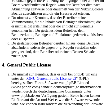
Verstößen gegen diese Nutzungsbedingungen oder anderer im
Board veröffentlichten Regeln kann der Betreiber dich nach
Abmahnung zeitweise oder dauerhaft von der Nutzung dieses
Boards ausschließen und dir ein Hausverbot erteilen.
Du nimmst zur Kenntnis, dass der Betreiber keine
Verantwortung für die Inhalte von Beiträgen übernimmt, die
er nicht selbst erstellt hat oder die er nicht zur Kenntnis
genommen hat. Du gestattest dem Betreiber, dein
Benutzerkonto, Beiträge und Funktionen jederzeit zu löschen
oder zu sperren.
Du gestattest dem Betreiber darüber hinaus, deine Beiträge
abzuändern, sofern sie gegen o. g. Regeln verstoßen oder
geeignet sind, dem Betreiber oder einem Dritten Schaden
zuzufügen.
4. General Public License
Du nimmst zur Kenntnis, dass es sich bei phpBB um eine
unter der „
GNU General Public License v2
“ (GPL)
bereitgestellten Foren-Software von phpBB Limited
(www.phpbb.com) handelt; deutschsprachige Informationen
werden durch die deutschsprachige Community unter
www.phpbb.de zur Verfügung gestellt. Beide haben keinen
Einfluss auf die Art und Weise, wie die Software verwendet
wird. Sie können insbesondere die Verwendung der Software