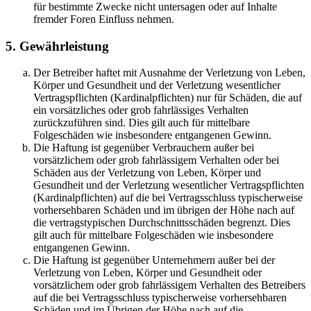
für bestimmte Zwecke nicht untersagen oder auf Inhalte
fremder Foren Einfluss nehmen.
5. Gewährleistung
Der Betreiber haftet mit Ausnahme der Verletzung von Leben,
Körper und Gesundheit und der Verletzung wesentlicher
Vertragspflichten (Kardinalpflichten) nur für Schäden, die auf
ein vorsätzliches oder grob fahrlässiges Verhalten
zurückzuführen sind. Dies gilt auch für mittelbare
Folgeschäden wie insbesondere entgangenen Gewinn.
Die Haftung ist gegenüber Verbrauchern außer bei
vorsätzlichem oder grob fahrlässigem Verhalten oder bei
Schäden aus der Verletzung von Leben, Körper und
Gesundheit und der Verletzung wesentlicher Vertragspflichten
(Kardinalpflichten) auf die bei Vertragsschluss typischerweise
vorhersehbaren Schäden und im übrigen der Höhe nach auf
die vertragstypischen Durchschnittsschäden begrenzt. Dies
gilt auch für mittelbare Folgeschäden wie insbesondere
entgangenen Gewinn.
Die Haftung ist gegenüber Unternehmern außer bei der
Verletzung von Leben, Körper und Gesundheit oder
vorsätzlichem oder grob fahrlässigem Verhalten des Betreibers
auf die bei Vertragsschluss typischerweise vorhersehbaren
Schäden und im Übrigen der Höhe nach auf die