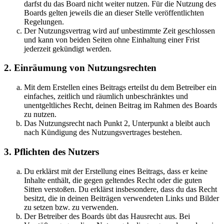
darfst du das Board nicht weiter nutzen. Für die Nutzung des
Boards gelten jeweils die an dieser Stelle veröffentlichten
Regelungen.
Der Nutzungsvertrag wird auf unbestimmte Zeit geschlossen
und kann von beiden Seiten ohne Einhaltung einer Frist
jederzeit gekündigt werden.
2. Einräumung von Nutzungsrechten
Mit dem Erstellen eines Beitrags erteilst du dem Betreiber ein
einfaches, zeitlich und räumlich unbeschränktes und
unentgeltliches Recht, deinen Beitrag im Rahmen des Boards
zu nutzen.
Das Nutzungsrecht nach Punkt 2, Unterpunkt a bleibt auch
nach Kündigung des Nutzungsvertrages bestehen.
3. Pflichten des Nutzers
Du erklärst mit der Erstellung eines Beitrags, dass er keine
Inhalte enthält, die gegen geltendes Recht oder die guten
Sitten verstoßen. Du erklärst insbesondere, dass du das Recht
besitzt, die in deinen Beiträgen verwendeten Links und Bilder
zu setzen bzw. zu verwenden.
Der Betreiber des Boards übt das Hausrecht aus. Bei