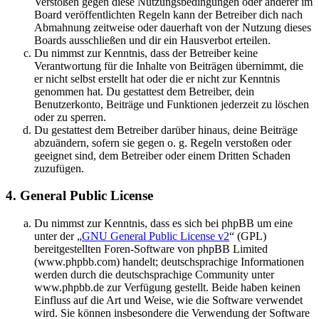
Verstößen gegen diese Nutzungsbedingungen oder anderer im
Board veröffentlichten Regeln kann der Betreiber dich nach
Abmahnung zeitweise oder dauerhaft von der Nutzung dieses
Boards ausschließen und dir ein Hausverbot erteilen.
Du nimmst zur Kenntnis, dass der Betreiber keine
Verantwortung für die Inhalte von Beiträgen übernimmt, die
er nicht selbst erstellt hat oder die er nicht zur Kenntnis
genommen hat. Du gestattest dem Betreiber, dein
Benutzerkonto, Beiträge und Funktionen jederzeit zu löschen
oder zu sperren.
Du gestattest dem Betreiber darüber hinaus, deine Beiträge
abzuändern, sofern sie gegen o. g. Regeln verstoßen oder
geeignet sind, dem Betreiber oder einem Dritten Schaden
zuzufügen.
4. General Public License
Du nimmst zur Kenntnis, dass es sich bei phpBB um eine
unter der „
GNU General Public License v2
“ (GPL)
bereitgestellten Foren-Software von phpBB Limited
(www.phpbb.com) handelt; deutschsprachige Informationen
werden durch die deutschsprachige Community unter
www.phpbb.de zur Verfügung gestellt. Beide haben keinen
Einfluss auf die Art und Weise, wie die Software verwendet
wird. Sie können insbesondere die Verwendung der Software