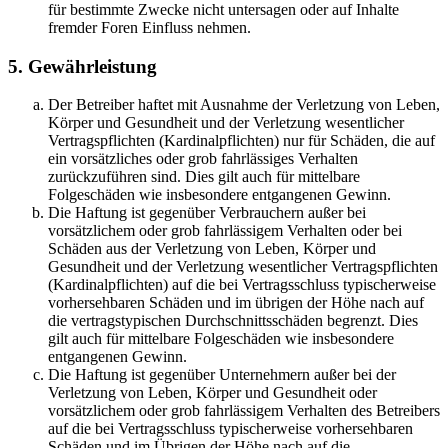
für bestimmte Zwecke nicht untersagen oder auf Inhalte
fremder Foren Einfluss nehmen.
5. Gewährleistung
Der Betreiber haftet mit Ausnahme der Verletzung von Leben,
Körper und Gesundheit und der Verletzung wesentlicher
Vertragspflichten (Kardinalpflichten) nur für Schäden, die auf
ein vorsätzliches oder grob fahrlässiges Verhalten
zurückzuführen sind. Dies gilt auch für mittelbare
Folgeschäden wie insbesondere entgangenen Gewinn.
Die Haftung ist gegenüber Verbrauchern außer bei
vorsätzlichem oder grob fahrlässigem Verhalten oder bei
Schäden aus der Verletzung von Leben, Körper und
Gesundheit und der Verletzung wesentlicher Vertragspflichten
(Kardinalpflichten) auf die bei Vertragsschluss typischerweise
vorhersehbaren Schäden und im übrigen der Höhe nach auf
die vertragstypischen Durchschnittsschäden begrenzt. Dies
gilt auch für mittelbare Folgeschäden wie insbesondere
entgangenen Gewinn.
Die Haftung ist gegenüber Unternehmern außer bei der
Verletzung von Leben, Körper und Gesundheit oder
vorsätzlichem oder grob fahrlässigem Verhalten des Betreibers
auf die bei Vertragsschluss typischerweise vorhersehbaren
Schäden und im Übrigen der Höhe nach auf die