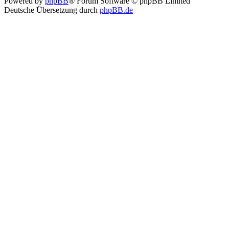
Powered by
phpBB
® Forum Software © phpBB Limited
Deutsche Übersetzung durch
phpBB.de