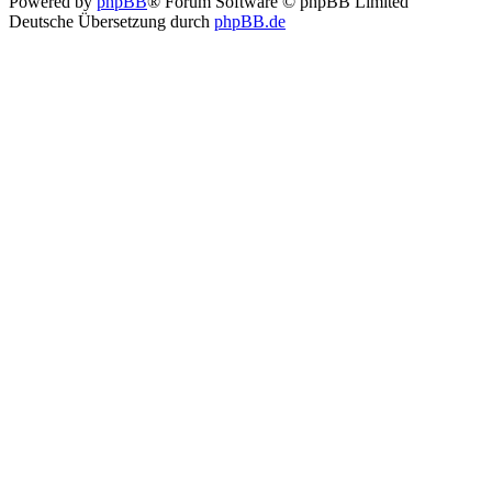
Powered by
phpBB
® Forum Software © phpBB Limited
Deutsche Übersetzung durch
phpBB.de