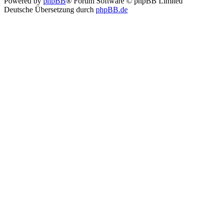
Powered by
phpBB
® Forum Software © phpBB Limited
Deutsche Übersetzung durch
phpBB.de